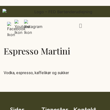
Espresso Martini
Vodka, espresso, kaffelikør og sukker
Sider
Tjenester
Kontakt