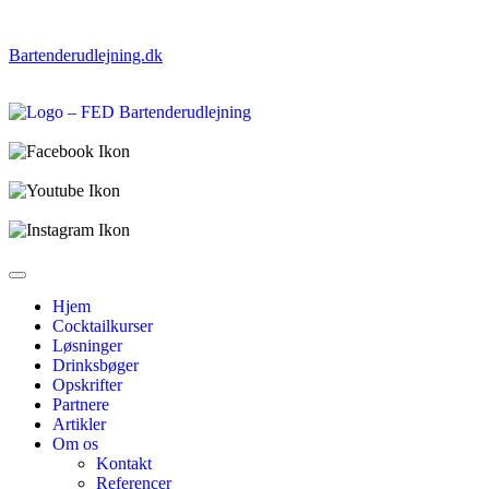
Bartenderudlejning.dk
Hjem
Cocktailkurser
Løsninger
Drinksbøger
Opskrifter
Partnere
Artikler
Om os
Kontakt
Referencer