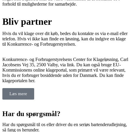
forhold til mulighederne for samarbejde.
Bliv partner
Hvis du vil klage over dit køb, bedes du kontakte os via e-mail eller
telefon. Hvis vi ikke kan finde en løsning, kan du indgive en klage
til Konkurrence- og Forbrugerstyrelsen.
Konkurrence- og Forbrugerstyrelsens Center for Klageløsning, Carl
Jacobsens Vej 35, 2500 Valby, via link. Du kan også bruge EU-
Kommissionens online klageportal, som primært vil være relevant,
hvis du er forbruger bosiddende uden for Danmark. Du kan finde
klageportalen her.
Læs mere
Har du spørgsmål?
Har du spørgsmål til os eller driver du en seriøs bartenderudlejning,
så fang os herunder.