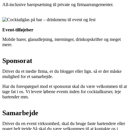
All-inclusive baropsætning til private og firmaarrangementer.
Event-tilføjelser
Mobile barer, glasudlejning, isterninger, drinkopskrifter og meget
mere.
Sponsorat
Driver du et medie firma, er du blogger eller lign. så er der måske
mulighed for et samarbejde.
Har du forespørgsel mod et sponsorat skal du være velkommen til at
tage fat i os. Vi levere løbene events inden for cocktailkurser, leje
bartender mm.
Samarbejde
Driver du en event virksomhed, skal du bruge faste bartendere eller
noget helt trejde.Så skal du være velkommen til at kontakte os i