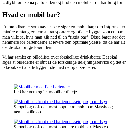
Udfyld for skema på forsiden og find den mobilbar du har brug for
Hvad er mobil bar?
En mobilbar, er som navnet selv siger en mobil bar, som i større eller
mindre omfang er nem at transportere og ofte er bygget som en bar
man ville se, hvis man gik ned til en “rigtig bar”. Disse barer gør det
nemmere for bartenderne at levere den optimale ydelse, da de har alt
det de skal bruge foran dem.
Vi har samlet en billedliste over forskellige drinksbarer. Det skal
siges at billederne er lånt af de forskellige udlejningsservice og det er
ikke sikkert at alle ligger inde med netop disse barer.
Lækker nem og let mobilbar til leje
Simpel og nok den mest populære mobilbar. Massiv og
nem at stille op
Simpel og nok den mest populare mobilbar. Massiv og