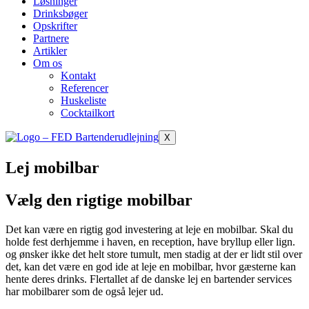
Løsninger
Drinksbøger
Opskrifter
Partnere
Artikler
Om os
Kontakt
Referencer
Huskeliste
Cocktailkort
X
Lej mobilbar
Vælg den rigtige mobilbar
Det kan være en rigtig god investering at leje en mobilbar. Skal du
holde fest derhjemme i haven, en reception, have bryllup eller lign.
og ønsker ikke det helt store tumult, men stadig at der er lidt stil over
det, kan det være en god ide at leje en mobilbar, hvor gæsterne kan
hente deres drinks. Flertallet af de danske lej en bartender services
har mobilbarer som de også lejer ud.