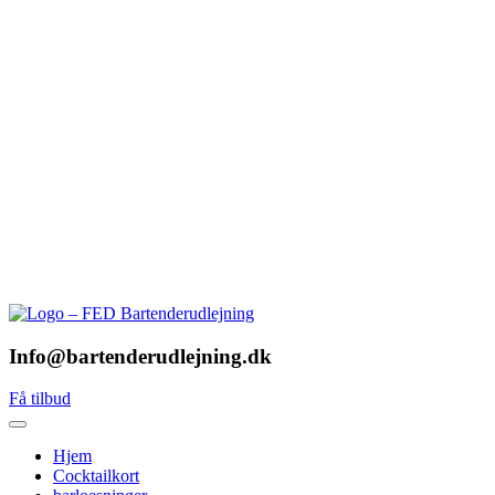
Info@bartenderudlejning.dk
Få tilbud
Hjem
Cocktailkort